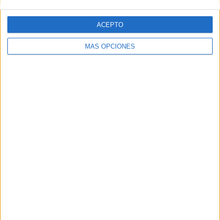
ACEPTO
Web
MÁS OPCIONES
Buscar
Buscar