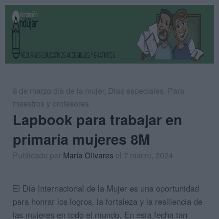
8 de marzo día de la mujer
,
Dias especiales
,
Para
maestros y profesores
Lapbook para trabajar en
primaria mujeres 8M
Publicado por
María Olivares
el 7 marzo, 2024
El Día Internacional de la Mujer es una oportunidad
para honrar los logros, la fortaleza y la resiliencia de
las mujeres en todo el mundo. En esta fecha tan