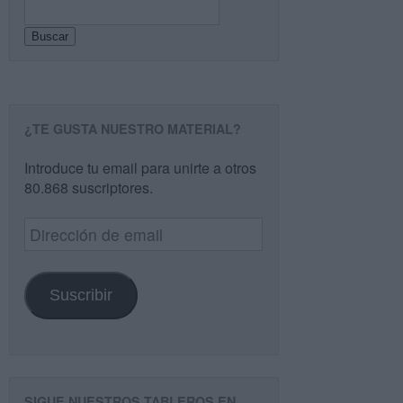
Buscar
¿TE GUSTA NUESTRO MATERIAL?
Introduce tu email para unirte a otros
80.868 suscriptores.
Dirección
de
email
Suscribir
SIGUE NUESTROS TABLEROS EN