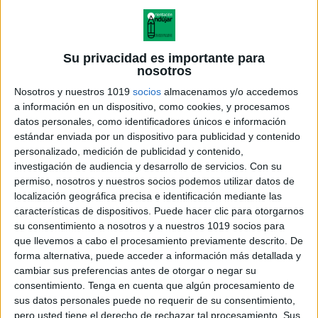
Su privacidad es importante para
nosotros
Nosotros y nuestros 1019
socios
almacenamos y/o accedemos
a información en un dispositivo, como cookies, y procesamos
datos personales, como identificadores únicos e información
estándar enviada por un dispositivo para publicidad y contenido
personalizado, medición de publicidad y contenido,
investigación de audiencia y desarrollo de servicios.
Con su
permiso, nosotros y nuestros socios podemos utilizar datos de
localización geográfica precisa e identificación mediante las
características de dispositivos. Puede hacer clic para otorgarnos
Calendario punteado de ABRIL
su consentimiento a nosotros y a nuestros 1019 socios para
2024 para escritura numérica
que llevemos a cabo el procesamiento previamente descrito. De
forma alternativa, puede acceder a información más detallada y
cambiar sus preferencias antes de otorgar o negar su
consentimiento.
Tenga en cuenta que algún procesamiento de
sus datos personales puede no requerir de su consentimiento,
Acerca de orientacionandujar
pero usted tiene el derecho de rechazar tal procesamiento. Sus