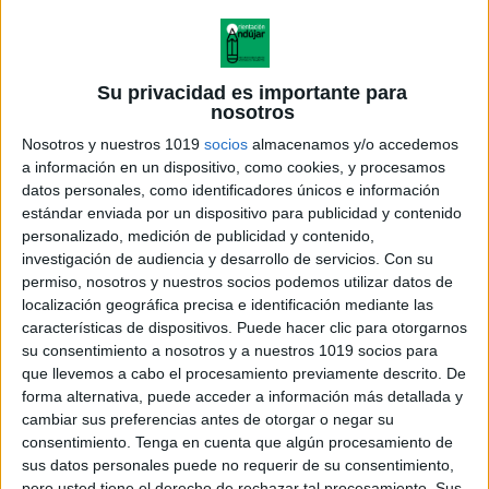
Su privacidad es importante para
nosotros
Nosotros y nuestros 1019
socios
almacenamos y/o accedemos
a información en un dispositivo, como cookies, y procesamos
datos personales, como identificadores únicos e información
estándar enviada por un dispositivo para publicidad y contenido
personalizado, medición de publicidad y contenido,
investigación de audiencia y desarrollo de servicios.
Con su
permiso, nosotros y nuestros socios podemos utilizar datos de
localización geográfica precisa e identificación mediante las
características de dispositivos. Puede hacer clic para otorgarnos
Bonita lámina para coloresar y
su consentimiento a nosotros y a nuestros 1019 socios para
explicar eclipse a los más
que llevemos a cabo el procesamiento previamente descrito. De
peques
forma alternativa, puede acceder a información más detallada y
cambiar sus preferencias antes de otorgar o negar su
consentimiento.
Tenga en cuenta que algún procesamiento de
sus datos personales puede no requerir de su consentimiento,
pero usted tiene el derecho de rechazar tal procesamiento. Sus