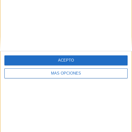
Nombre
*
ACEPTO
MÁS OPCIONES
Correo electrónico
*
Web