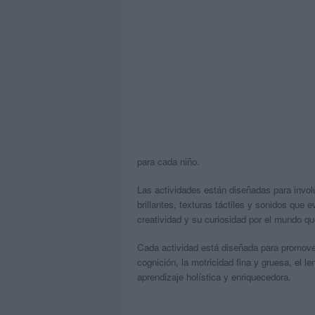
para cada niño.
Las actividades están diseñadas para involu
brillantes, texturas táctiles y sonidos que 
creatividad y su curiosidad por el mundo qu
Cada actividad está diseñada para promover
cognición, la motricidad fina y gruesa, el l
aprendizaje holística y enriquecedora.