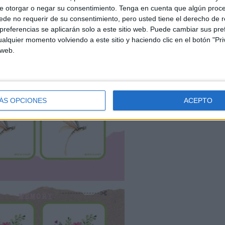
e otorgar o negar su consentimiento.
Tenga en cuenta que algún proc
de no requerir de su consentimiento, pero usted tiene el derecho de r
referencias se aplicarán solo a este sitio web. Puede cambiar sus pref
alquier momento volviendo a este sitio y haciendo clic en el botón "Pri
 web.
ÁS OPCIONES
ACEPTO