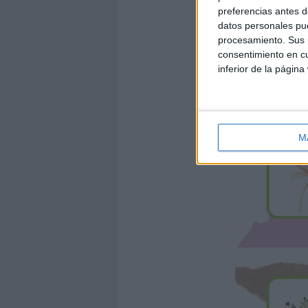
preferencias antes d
datos personales pue
procesamiento. Sus p
consentimiento en cu
inferior de la página
M