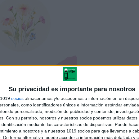
Su privacidad es importante para nosotros
s 1019
socios
almacenamos y/o accedemos a información en un disposit
sonales, como identificadores únicos e información estándar enviada 
ntenido personalizado, medición de publicidad y contenido, investigaci
os.
Con su permiso, nosotros y nuestros socios podemos utilizar datos 
identificación mediante las características de dispositivos. Puede hacer
ntimiento a nosotros y a nuestros 1019 socios para que llevemos a ca
. De forma alternativa, puede acceder a información más detallada y 