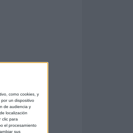
ivo, como cookies, y
por un dispositivo
ón de audiencia y
de localización
 clic para
bo el procesamiento
cambiar sus