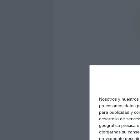
Nosotros y nuestro
procesamos datos per
para publicidad y co
desarrollo de servici
geográfica precisa e 
otorgarnos su conse
previamente descrito