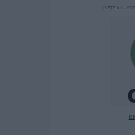
ÚNETE A NUEST
E