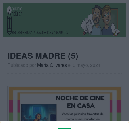
IDEAS MADRE (5)
Publicado por
María Olivares
el 3 mayo, 2024