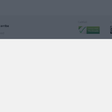
Calidad:
L
 arriba
rved