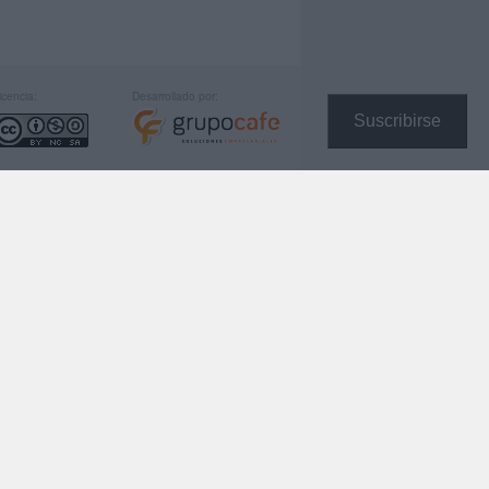
icencia:
Desarrollado por:
Suscribirse