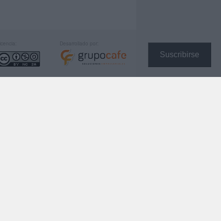
icencia:
Desarrollado por:
Suscribirse