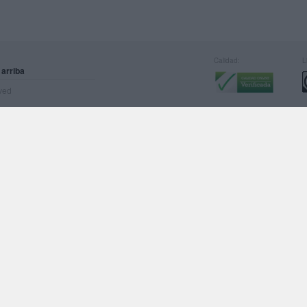
Calidad:
L
 arriba
rved