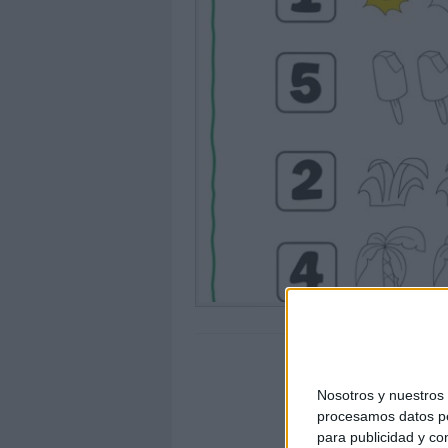
Nosotros y nuestro
procesamos datos per
para publicidad y co