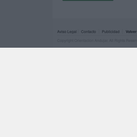
Aviso Legal
Contacto
Publicidad
Volver
Copyright Orientacion Andujar. All Rights Rese