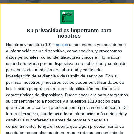
Su privacidad es importante para
nosotros
Nosotros y nuestros 1019
socios
almacenamos y/o accedemos
a información en un dispositivo, como cookies, y procesamos
datos personales, como identificadores únicos e información
estándar enviada por un dispositivo para publicidad y contenido
personalizado, medición de publicidad y contenido,
investigación de audiencia y desarrollo de servicios.
Con su
permiso, nosotros y nuestros socios podemos utilizar datos de
localización geográfica precisa e identificación mediante las
características de dispositivos. Puede hacer clic para otorgarnos
su consentimiento a nosotros y a nuestros 1019 socios para
que llevemos a cabo el procesamiento previamente descrito. De
forma alternativa, puede acceder a información más detallada y
cambiar sus preferencias antes de otorgar o negar su
consentimiento.
Tenga en cuenta que algún procesamiento de
sus datos personales puede no requerir de su consentimiento,