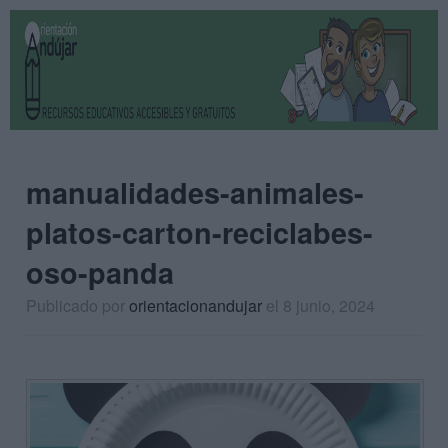
manualidades-animales-
platos-carton-reciclabes-
oso-panda
Publicado por
orientacionandujar
el 8 junio, 2024