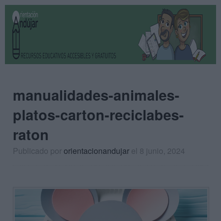
manualidades-animales-
platos-carton-reciclabes-
raton
Publicado por
orientacionandujar
el 8 junio, 2024