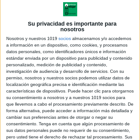
Su privacidad es importante para
nosotros
Nosotros y nuestros 1019
socios
almacenamos y/o accedemos
a información en un dispositivo, como cookies, y procesamos
datos personales, como identificadores únicos e información
estándar enviada por un dispositivo para publicidad y contenido
personalizado, medición de publicidad y contenido,
investigación de audiencia y desarrollo de servicios.
Con su
permiso, nosotros y nuestros socios podemos utilizar datos de
localización geográfica precisa e identificación mediante las
manualidades animales platos
características de dispositivos. Puede hacer clic para otorgarnos
carton reciclado
su consentimiento a nosotros y a nuestros 1019 socios para
que llevemos a cabo el procesamiento previamente descrito. De
forma alternativa, puede acceder a información más detallada y
cambiar sus preferencias antes de otorgar o negar su
consentimiento.
Tenga en cuenta que algún procesamiento de
Acerca de orientacionandujar
sus datos personales puede no requerir de su consentimiento,
Orientación Andújar no es solo un blog, es la apuesta
pero usted tiene el derecho de rechazar tal procesamiento. Sus