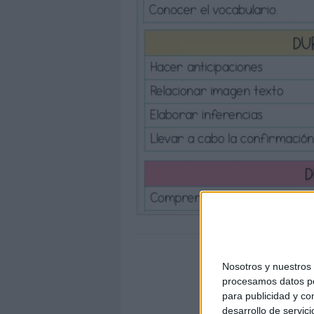
Nosotros y nuestro
procesamos datos per
para publicidad y co
desarrollo de servici