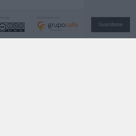
icencia:
Desarrollado por:
Suscribirse