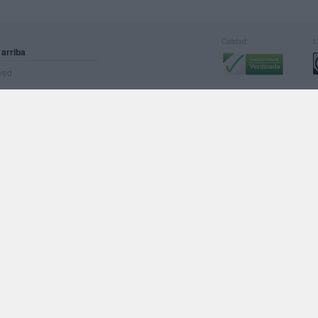
Calidad:
L
 arriba
rved