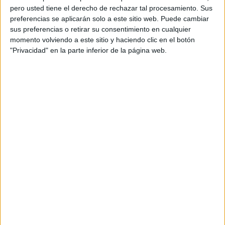
pero usted tiene el derecho de rechazar tal procesamiento. Sus
preferencias se aplicarán solo a este sitio web. Puede cambiar
sus preferencias o retirar su consentimiento en cualquier
momento volviendo a este sitio y haciendo clic en el botón
"Privacidad" en la parte inferior de la página web.
Acerca de orientacionandujar
Orientación Andújar no es solo un blog, es la apuesta
personal de dos profesores Ginés y Maribel, que
además de ser pareja, son los encargados de los
contenidos que encontramos dentro del blog y en el
cual, vuelcan la mayor parte del tiempo, que sus tareas
como docentes, y voluntarios en sus meses de verano
les permite.
DEJA UNA RESPUESTA
Tu dirección de correo electrónico no será