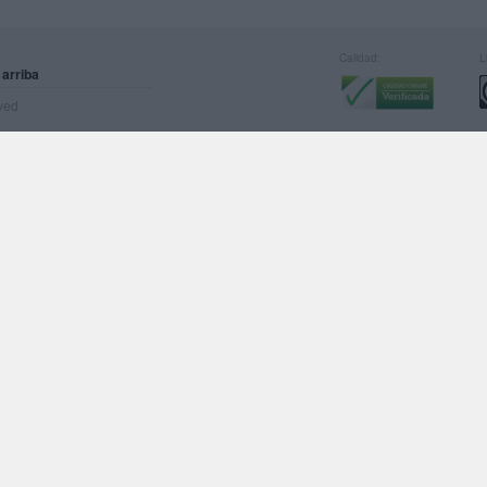
Calidad:
L
 arriba
rved