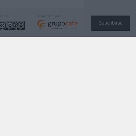
icencia:
Desarrollado por:
Suscribirse