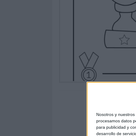
Nosotros y nuestro
procesamos datos per
para publicidad y co
desarrollo de servici