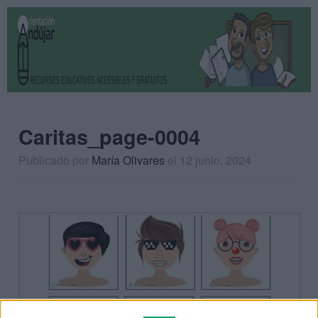
Caritas_page-0004
Publicado por
María Olivares
el 12 junio, 2024