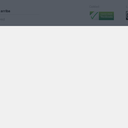
Calidad:
L
 arriba
rved