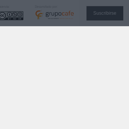
icencia:
Desarrollado por:
Suscribirse