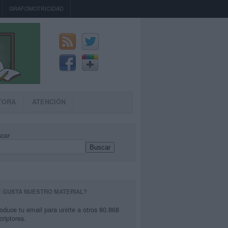
GRAFOMOTRICIDAD
TORA
ATENCIÓN
car
Buscar
E GUSTA NUESTRO MATERIAL?
roduce tu email para unirte a otros 80.868
criptores.