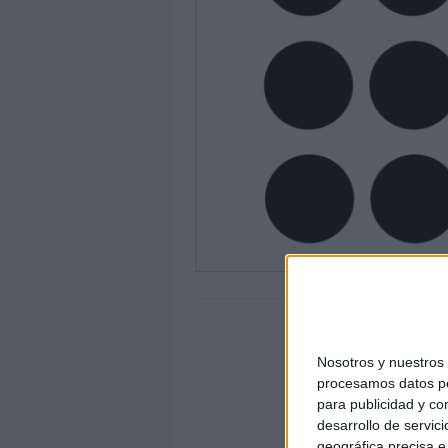
Nosotros y nuestro
procesamos datos per
para publicidad y co
desarrollo de servici
geográfica precisa e 