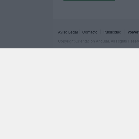
Aviso Legal
Contacto
Publicidad
Volver
Copyright Orientacion Andujar. All Rights Rese