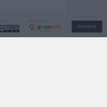
icencia:
Desarrollado por:
Suscribirse