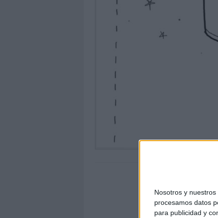
Nosotros y nuestro
procesamos datos per
para publicidad y co