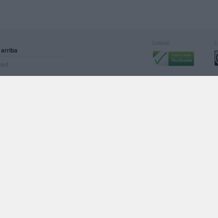
Calidad:
L
 arriba
rved