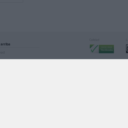
Calidad:
L
 arriba
rved