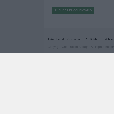
Aviso Legal
Contacto
Publicidad
Volver
Copyright Orientacion Andujar. All Rights Rese