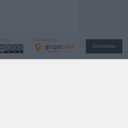
icencia:
Desarrollado por:
Suscribirse