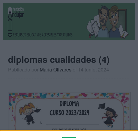
diplomas cualidades (4)
Publicado por
María Olivares
el 14 junio, 2024