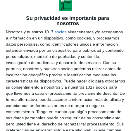
Su privacidad es importante para
nosotros
Nosotros y nuestros 1017
socios
almacenamos y/o accedemos
a información en un dispositivo, como cookies, y procesamos
datos personales, como identificadores únicos e información
estándar enviada por un dispositivo para publicidad y contenido
personalizado, medición de publicidad y contenido,
investigación de audiencia y desarrollo de servicios.
Con su
permiso, nosotros y nuestros socios podemos utilizar datos de
localización geográfica precisa e identificación mediante las
características de dispositivos. Puede hacer clic para otorgarnos
su consentimiento a nosotros y a nuestros 1017 socios para
COLOREA LOS CÍRCULOS
que llevemos a cabo el procesamiento previamente descrito. De
PARA ENCONTRAR EL
forma alternativa, puede acceder a información más detallada y
NÚMERO DEL 0 AL 10
cambiar sus preferencias antes de otorgar o negar su
consentimiento.
Tenga en cuenta que algún procesamiento de
sus datos personales puede no requerir de su consentimiento,
pero usted tiene el derecho de rechazar tal procesamiento. Sus
preferencias se aplicarán solo a este sitio web. Puede cambiar