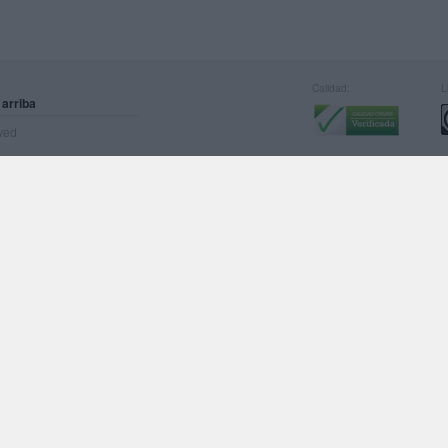
Calidad:
L
 arriba
rved