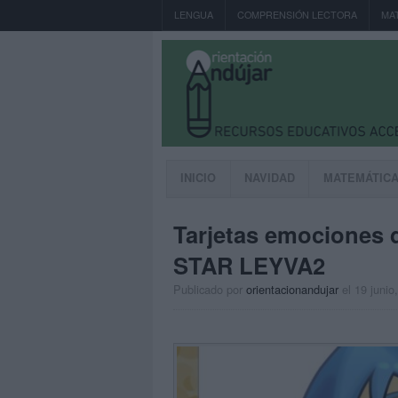
LENGUA
COMPRENSIÓN LECTORA
MA
INICIO
NAVIDAD
MATEMÁTIC
Tarjetas emociones d
STAR LEYVA2
Publicado por
orientacionandujar
el 19 junio