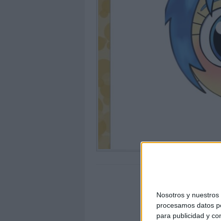
Nosotros y nuestro
procesamos datos per
para publicidad y co