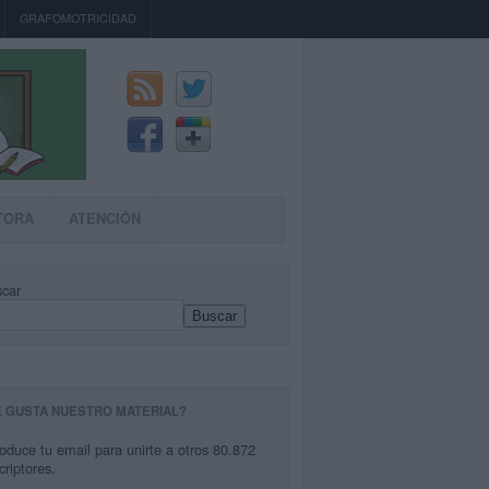
GRAFOMOTRICIDAD
TORA
ATENCIÓN
car
Buscar
E GUSTA NUESTRO MATERIAL?
roduce tu email para unirte a otros 80.872
criptores.