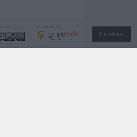
icencia:
Desarrollado por:
Suscribirse