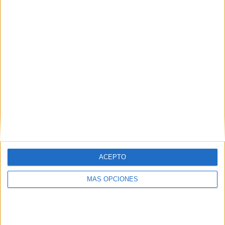
Correo electrónico
*
Web
ACEPTO
MÁS OPCIONES
Buscar
Buscar