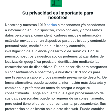
Su privacidad es importante para
nosotros
Nosotros y nuestros 1019
socios
almacenamos y/o accedemos
a información en un dispositivo, como cookies, y procesamos
datos personales, como identificadores únicos e información
estándar enviada por un dispositivo para publicidad y contenido
personalizado, medición de publicidad y contenido,
investigación de audiencia y desarrollo de servicios.
Con su
permiso, nosotros y nuestros socios podemos utilizar datos de
localización geográfica precisa e identificación mediante las
características de dispositivos. Puede hacer clic para otorgarnos
CORONAS PROMOCION DE
su consentimiento a nosotros y a nuestros 1019 socios para
GRADO ESCOLAR
que llevemos a cabo el procesamiento previamente descrito. De
forma alternativa, puede acceder a información más detallada y
cambiar sus preferencias antes de otorgar o negar su
consentimiento.
Tenga en cuenta que algún procesamiento de
sus datos personales puede no requerir de su consentimiento,
Acerca de María Olivares
pero usted tiene el derecho de rechazar tal procesamiento. Sus
El autor no ha proporcionado ninguna información.
preferencias se aplicarán solo a este sitio web. Puede cambiar