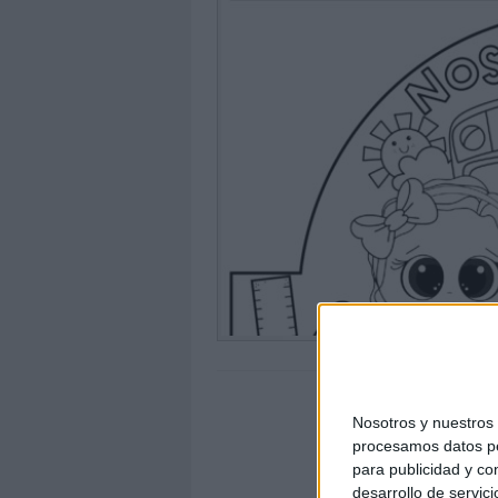
Nosotros y nuestro
procesamos datos per
para publicidad y co
desarrollo de servici