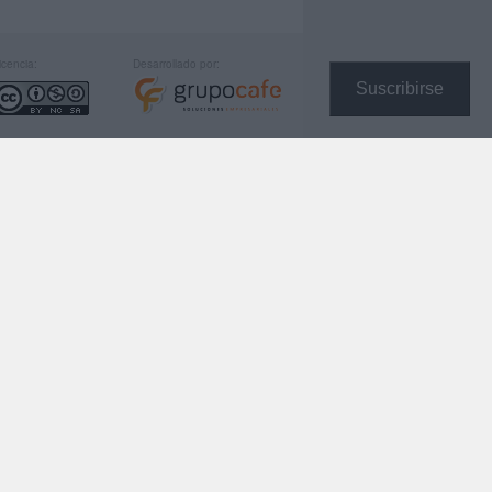
icencia:
Desarrollado por:
Suscribirse