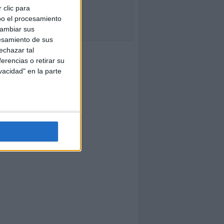
 clic para
bo el procesamiento
cambiar sus
esamiento de sus
echazar tal
erencias o retirar su
vacidad" en la parte