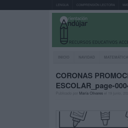
LENGUA
COMPRENSIÓN LECTORA
MA
INICIO
NAVIDAD
MATEMÁTIC
CORONAS PROMOCI
ESCOLAR_page-000
Publicado por
María Olivares
el 19 junio, 20