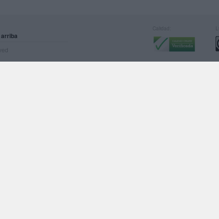
Calidad:
L
 arriba
rved