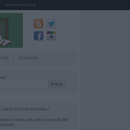
GRAFOMOTRICIDAD
TORA
ATENCIÓN
car
Buscar
E GUSTA NUESTRO MATERIAL?
roduce tu email para unirte a otros 80.866
criptores.