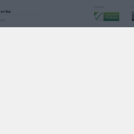
Calidad:
L
 arriba
rved