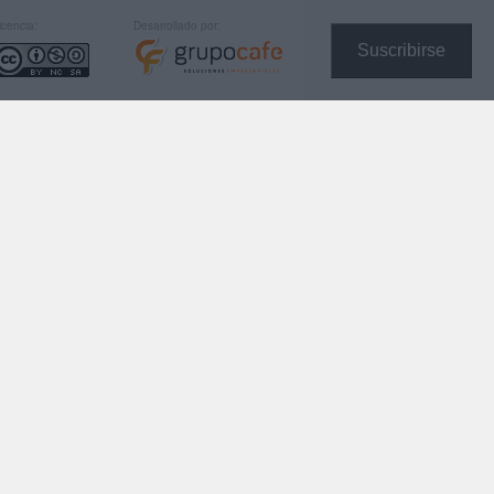
icencia:
Desarrollado por:
Suscribirse