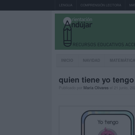
LENGUA
COMPRENSIÓN LECTORA
MA
INICIO
NAVIDAD
MATEMÁTIC
quien tiene yo tengo
Publicado por
María Olivares
el 21 junio, 20