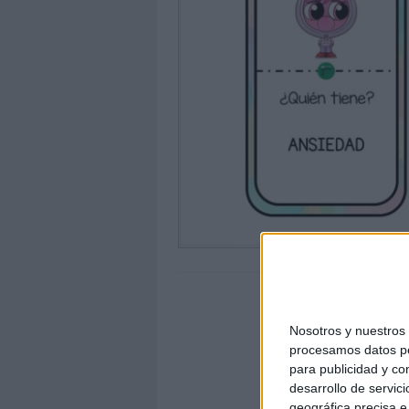
Nosotros y nuestro
procesamos datos per
para publicidad y co
desarrollo de servici
geográfica precisa e 