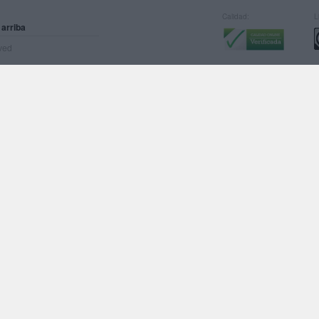
Calidad:
L
 arriba
rved