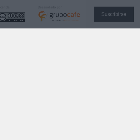
icencia:
Desarrollado por:
Suscribirse