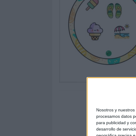
Nosotros y nuestro
procesamos datos per
para publicidad y co
desarrollo de servici
geográfica precisa e 