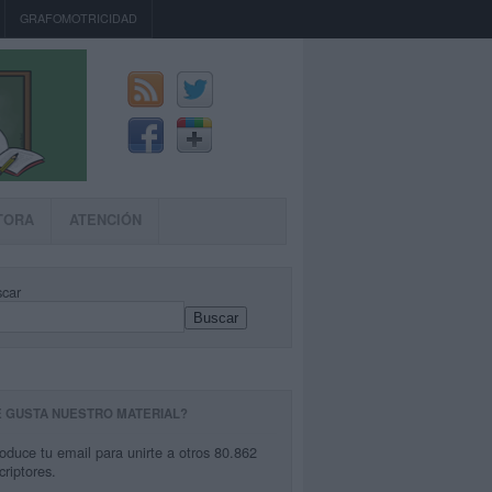
GRAFOMOTRICIDAD
TORA
ATENCIÓN
car
Buscar
E GUSTA NUESTRO MATERIAL?
roduce tu email para unirte a otros 80.862
criptores.