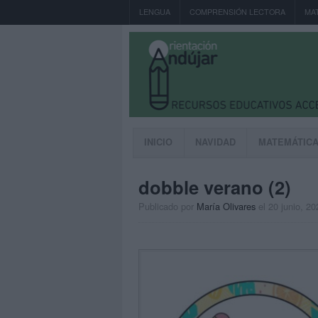
LENGUA
COMPRENSIÓN LECTORA
MA
INICIO
NAVIDAD
MATEMÁTIC
dobble verano (2)
Publicado por
María Olivares
el 20 junio, 20