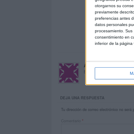
otorgarnos su conse
previamente descrito
preferencias antes d
datos personales pue
procesamiento. Sus p
consentimiento en cu
inferior de la página
Acerca de María Oliva
El autor no ha proporcionado
M
DEJA UNA RESPUESTA
Tu dirección de correo electrónico no será 
Comentario
*