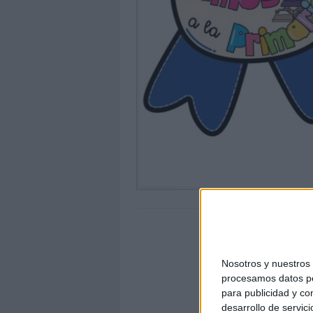
Nosotros y nuestro
procesamos datos per
para publicidad y co
desarrollo de servici