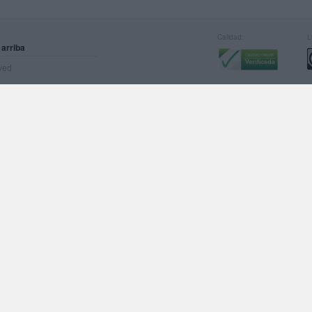
Calidad:
L
 arriba
rved