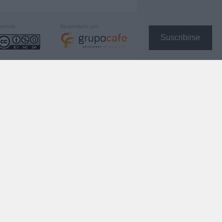
icencia:
Desarrollado por:
Suscribirse