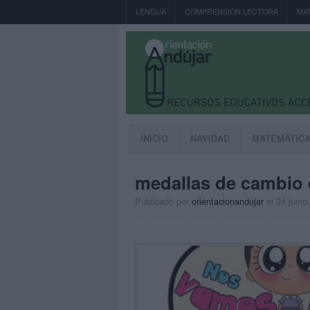
LENGUA
COMPRENSIÓN LECTORA
MA
INICIO
NAVIDAD
MATEMÁTIC
medallas de cambio 
Publicado por
orientacionandujar
el 24 junio