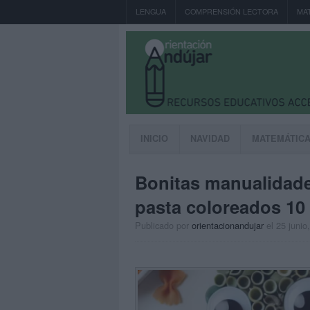
LENGUA
COMPRENSIÓN LECTORA
MA
INICIO
NAVIDAD
MATEMÁTIC
Bonitas manualidade
pasta coloreados 10
Publicado por
orientacionandujar
el 25 junio