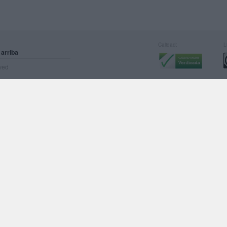
Calidad:
L
 arriba
rved