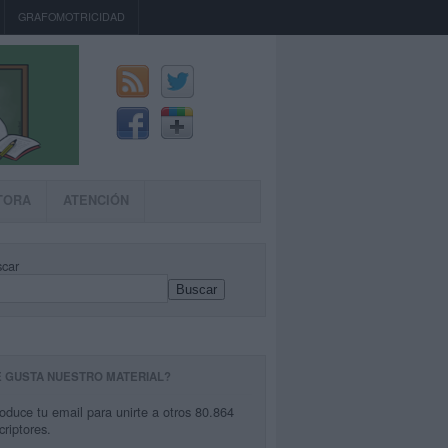
GRAFOMOTRICIDAD
TORA
ATENCIÓN
car
Buscar
E GUSTA NUESTRO MATERIAL?
roduce tu email para unirte a otros 80.864
criptores.