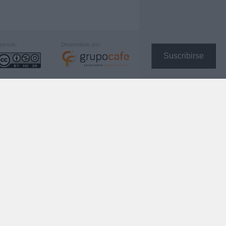
icencia:
Desarrollado por:
Suscribirse