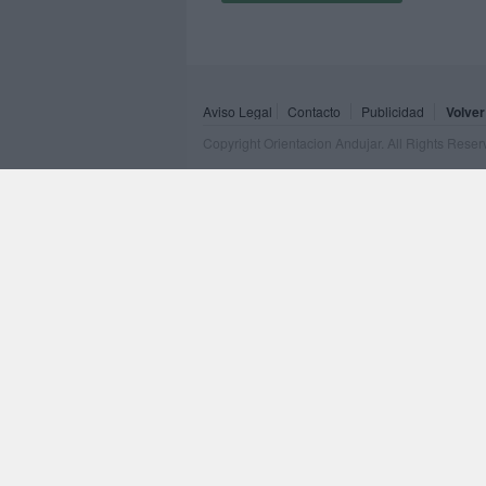
Aviso Legal
Contacto
Publicidad
Volver
Copyright Orientacion Andujar. All Rights Rese