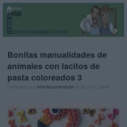
Bonitas manualidades de
animales con lacitos de
pasta coloreados 3
Publicado por
orientacionandujar
el 25 junio, 2024