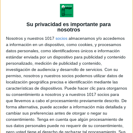
Su privacidad es importante para
nosotros
Nosotros y nuestros 1017
socios
almacenamos y/o accedemos
a información en un dispositivo, como cookies, y procesamos
datos personales, como identificadores únicos e información
estándar enviada por un dispositivo para publicidad y contenido
personalizado, medición de publicidad y contenido,
investigación de audiencia y desarrollo de servicios.
Con su
permiso, nosotros y nuestros socios podemos utilizar datos de
localización geográfica precisa e identificación mediante las
características de dispositivos. Puede hacer clic para otorgarnos
REMARCA Y RECORTA con los
su consentimiento a nosotros y a nuestros 1017 socios para
personajes de del reves 2
que llevemos a cabo el procesamiento previamente descrito. De
forma alternativa, puede acceder a información más detallada y
cambiar sus preferencias antes de otorgar o negar su
consentimiento.
Tenga en cuenta que algún procesamiento de
sus datos personales puede no requerir de su consentimiento,
Acerca de orientacionandujar
pero usted tiene el derecho de rechazar tal procesamiento. Sus