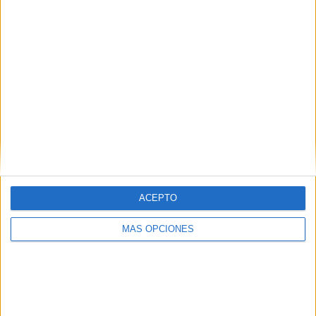
Web
ACEPTO
Buscar
MÁS OPCIONES
Buscar