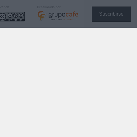
icencia:
Desarrollado por:
Suscribirse