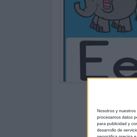
Nosotros y nuestro
procesamos datos per
para publicidad y co
desarrollo de servici
geográfica precisa e 