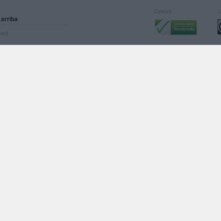
Calidad:
L
 arriba
rved