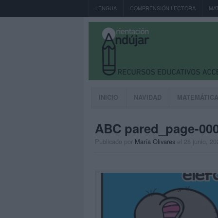
LENGUA
COMPRENSIÓN LECTORA
MA
INICIO
NAVIDAD
MATEMÁTIC
ABC pared_page-00
Publicado por
María Olivares
el 28 junio, 20