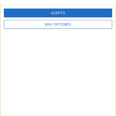
ACEPTO
Web
MÁS OPCIONES
Buscar
Buscar