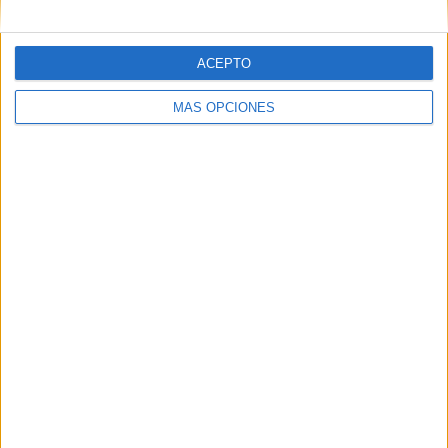
Web
ACEPTO
MÁS OPCIONES
Buscar
Buscar