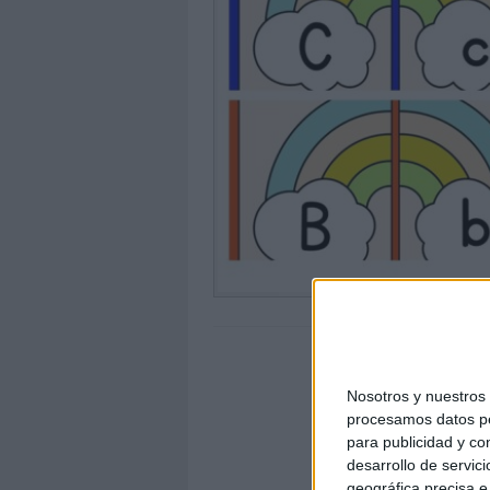
Nosotros y nuestro
procesamos datos per
para publicidad y co
desarrollo de servici
geográfica precisa e 