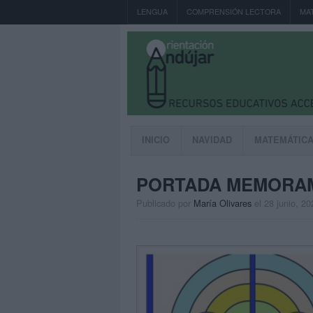
LENGUA
COMPRENSIÓN LECTORA
MA
INICIO
NAVIDAD
MATEMÁTIC
PORTADA MEMORA
Publicado por
María Olivares
el 28 junio, 20