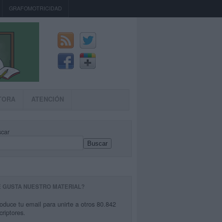
GRAFOMOTRICIDAD
TORA
ATENCIÓN
car
Buscar
E GUSTA NUESTRO MATERIAL?
roduce tu email para unirte a otros 80.842
criptores.