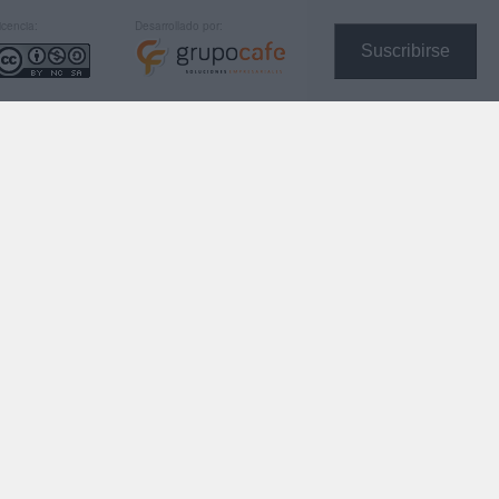
icencia:
Desarrollado por:
Suscribirse