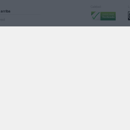
Calidad:
L
 arriba
rved