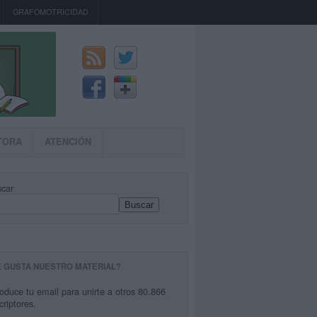
GRAFOMOTRICIDAD
TORA
ATENCIÓN
car
Buscar
E GUSTA NUESTRO MATERIAL?
roduce tu email para unirte a otros 80.866
criptores.