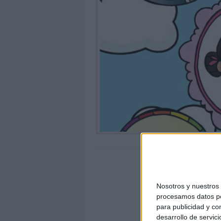
Nosotros y nuestro
procesamos datos per
para publicidad y co
desarrollo de servici