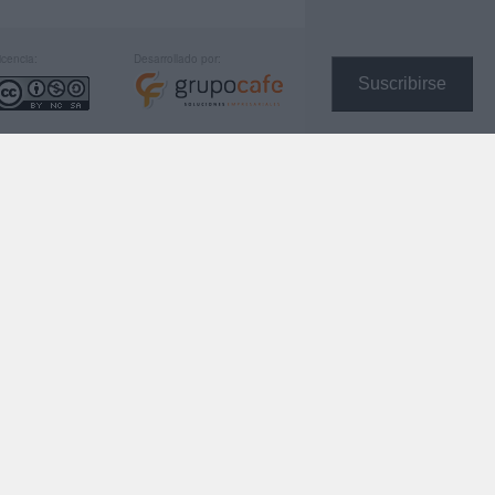
icencia:
Desarrollado por:
Suscribirse