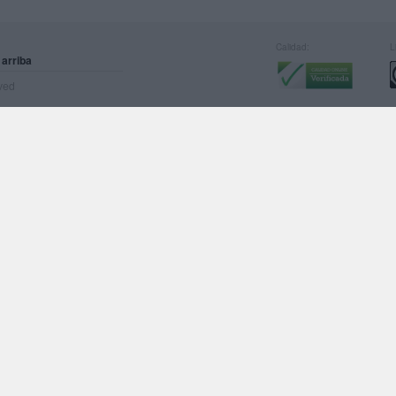
Calidad:
L
 arriba
rved