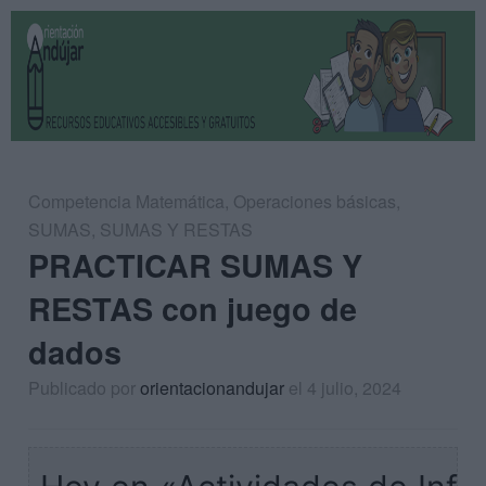
Competencia Matemática
,
Operaciones básicas
,
SUMAS
,
SUMAS Y RESTAS
PRACTICAR SUMAS Y
RESTAS con juego de
dados
Publicado por
orientacionandujar
el 4 julio, 2024