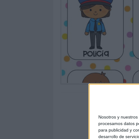
Nosotros y nuestro
procesamos datos per
para publicidad y co
desarrollo de servici