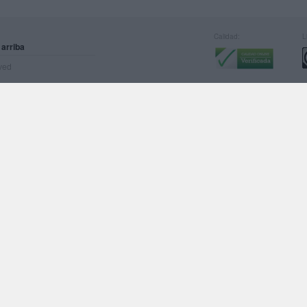
Calidad:
L
 arriba
rved