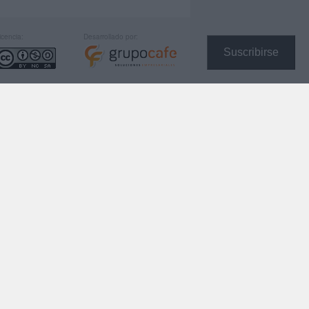
icencia:
Desarrollado por:
Suscribirse