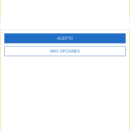
Nombre
*
ACEPTO
Correo electrónico
*
MÁS OPCIONES
Web