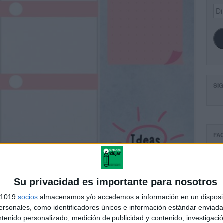
Dir
de
ema
SI
FA
Su privacidad es importante para nosotros
s 1019
socios
almacenamos y/o accedemos a información en un disposit
sonales, como identificadores únicos e información estándar enviada 
ntenido personalizado, medición de publicidad y contenido, investigaci