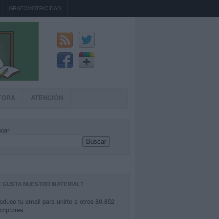
GRAFOMOTRICIDAD
TORA
ATENCIÓN
car
Buscar
E GUSTA NUESTRO MATERIAL?
roduce tu email para unirte a otros 80.852
criptores.