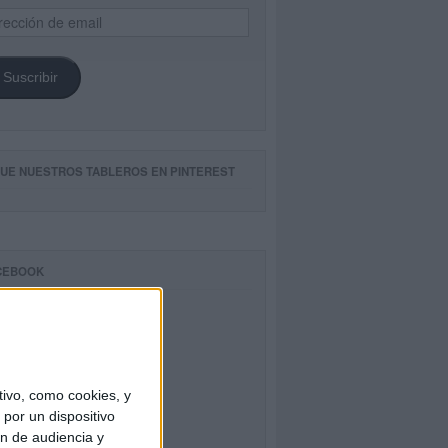
ección
il
Suscribir
GUE NUESTROS TABLEROS EN PINTEREST
CEBOOK
ivo, como cookies, y
por un dispositivo
ón de audiencia y