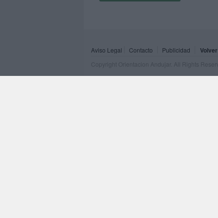
Aviso Legal
Contacto
Publicidad
Volver
Copyright Orientacion Andujar. All Rights Rese