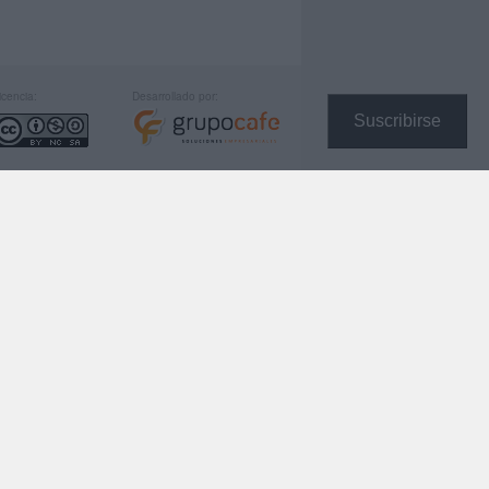
icencia:
Desarrollado por:
Suscribirse