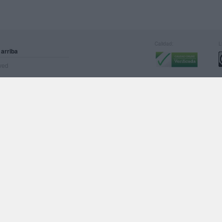
Calidad:
L
 arriba
rved