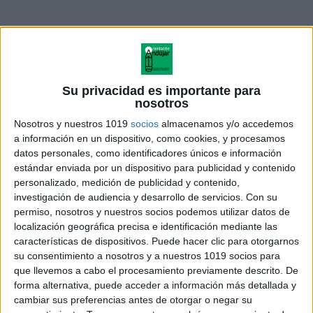
Su privacidad es importante para
nosotros
Nosotros y nuestros 1019
socios
almacenamos y/o accedemos
a información en un dispositivo, como cookies, y procesamos
datos personales, como identificadores únicos e información
estándar enviada por un dispositivo para publicidad y contenido
personalizado, medición de publicidad y contenido,
investigación de audiencia y desarrollo de servicios.
Con su
permiso, nosotros y nuestros socios podemos utilizar datos de
SUMAS Y RESTAS MARINAS
localización geográfica precisa e identificación mediante las
NOS DIVERTIMOS EN
características de dispositivos. Puede hacer clic para otorgarnos
VERANO
su consentimiento a nosotros y a nuestros 1019 socios para
que llevemos a cabo el procesamiento previamente descrito. De
forma alternativa, puede acceder a información más detallada y
cambiar sus preferencias antes de otorgar o negar su