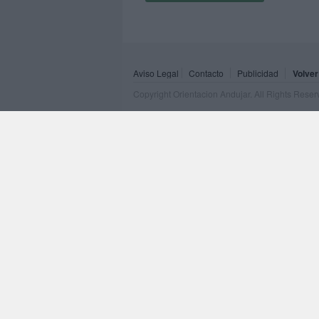
Aviso Legal
Contacto
Publicidad
Volver
Copyright Orientacion Andujar. All Rights Rese