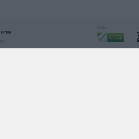
Calidad:
L
 arriba
rved