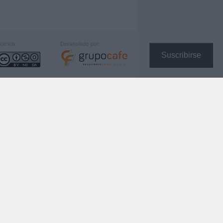
icencia:
Desarrollado por:
Suscribirse