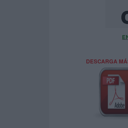
E
DESCARGA MÁS