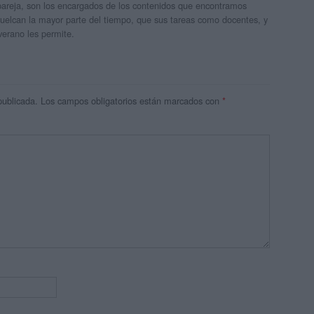
areja, son los encargados de los contenidos que encontramos
 vuelcan la mayor parte del tiempo, que sus tareas como docentes, y
verano les permite.
publicada.
Los campos obligatorios están marcados con
*