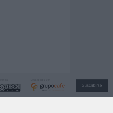
icencia:
Desarrollado por:
Suscribirse