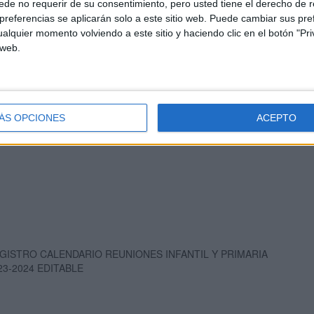
de no requerir de su consentimiento, pero usted tiene el derecho de r
referencias se aplicarán solo a este sitio web. Puede cambiar sus pref
alquier momento volviendo a este sitio y haciendo clic en el botón "Pri
 web.
ÁS OPCIONES
ACEPTO
REUNIONES-INFANTIL-Y-PRIMARIA 2024-2025
GISTRO CALENDARIO REUNIONES INFANTIL Y PRIMARIA
23-2024 EDITABLE