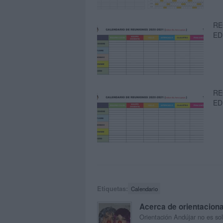
RE
ED
RE
ED
Etiquetas:
Calendario
Acerca de orientacion
Orientación Andújar no es sol