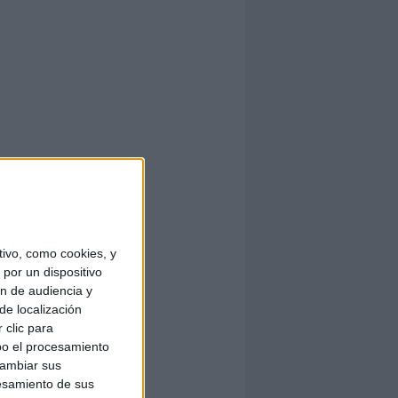
ivo, como cookies, y
por un dispositivo
ón de audiencia y
de localización
 clic para
bo el procesamiento
cambiar sus
esamiento de sus