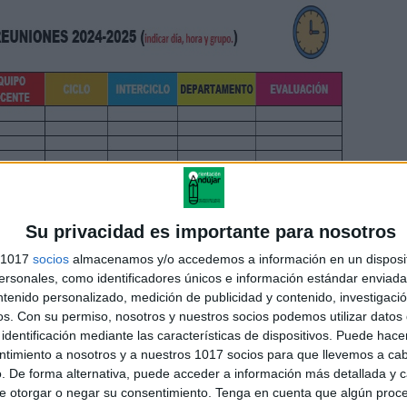
Su privacidad es importante para nosotros
s 1017
socios
almacenamos y/o accedemos a información en un disposit
sonales, como identificadores únicos e información estándar enviada 
ntenido personalizado, medición de publicidad y contenido, investigaci
os.
Con su permiso, nosotros y nuestros socios podemos utilizar datos 
identificación mediante las características de dispositivos. Puede hacer
ntimiento a nosotros y a nuestros 1017 socios para que llevemos a ca
. De forma alternativa, puede acceder a información más detallada y 
 EL DOCUMENTO EN WORD
e otorgar o negar su consentimiento.
Tenga en cuenta que algún proc