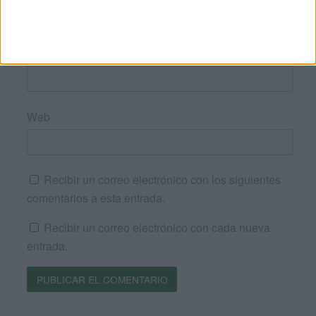
Correo electrónico
*
Web
Recibir un correo electrónico con los siguientes
comentarios a esta entrada.
Recibir un correo electrónico con cada nueva
entrada.