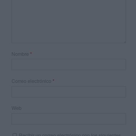
Nombre
*
Correo electrónico
*
Web
Recibir un correo electrónico con los siguientes