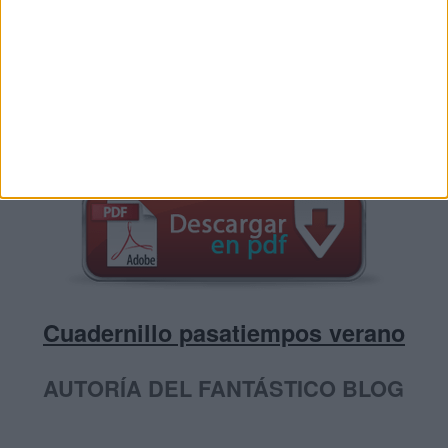
DEACARGAR EN PDF
Cuadernillo pasatiempos verano
AUTORÍA DEL FANTÁSTICO BLOG