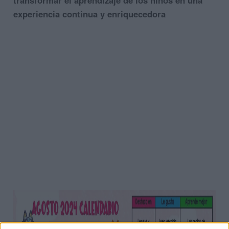
experiencia continua y enriquecedora