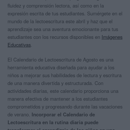
fluidez y comprensión lectora, así como en la
expresión escrita de tus estudiantes. Sumérgete en el
mundo de la lectoescritura este abril y haz que el
aprendizaje sea una aventura emocionante para tus
estudiantes con los recursos disponibles en
Imágenes
Educativas
.
El Calendario de Lectoescritura de Agosto es una
herramienta educativa diseñada para ayudar a los
niños a mejorar sus habilidades de lectura y escritura
de una manera divertida y estructurada. Con
actividades diarias, este calendario proporciona una
manera efectiva de mantener a los estudiantes
comprometidos y progresando durante las vacaciones
de verano.
Incorporar el Calendario de
Lectoescritura en la rutina diaria puede
transformar el aprendizaje de los niños en una