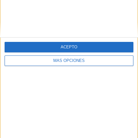
Nombre
*
ACEPTO
Correo electrónico
*
MÁS OPCIONES
Web