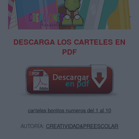
DESCARGA LOS CARTELES EN
PDF
carteles bonitos numeros del 1 al 10
AUTORÍA:
CREATIVIDAD&PREESCOLAR