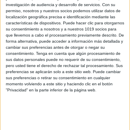
investigación de audiencia y desarrollo de servicios.
Con su
permiso, nosotros y nuestros socios podemos utilizar datos de
localización geográfica precisa e identificación mediante las
características de dispositivos. Puede hacer clic para otorgarnos
su consentimiento a nosotros y a nuestros 1019 socios para
ENLACE AL GRUPO
que llevemos a cabo el procesamiento previamente descrito. De
forma alternativa, puede acceder a información más detallada y
cambiar sus preferencias antes de otorgar o negar su
consentimiento.
Tenga en cuenta que algún procesamiento de
sus datos personales puede no requerir de su consentimiento,
DESCARGA MÁS ABAJO EL
pero usted tiene el derecho de rechazar tal procesamiento. Sus
preferencias se aplicarán solo a este sitio web. Puede cambiar
RECURSO EN PDF
sus preferencias o retirar su consentimiento en cualquier
momento volviendo a este sitio y haciendo clic en el botón
"Privacidad" en la parte inferior de la página web.