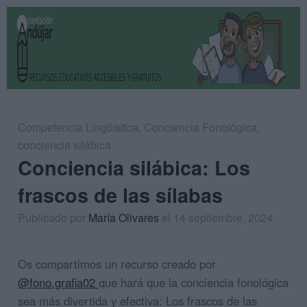
Competencia Lingüística
,
Conciencia Fonológica
,
conciencia silábica
Conciencia silábica: Los
frascos de las sílabas
Publicado por
María Olivares
el 14 septiembre, 2024
Os compartimos un recurso creado por
@
fono.grafia02
que hará que la conciencia fonológica
sea más divertida y efectiva: Los frascos de las